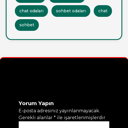
chat odaları
sohbet odaları
chat
sohbet
Yorum Yapın
E-posta adresiniz yayınlanmayacak.
Gerekli alanlar
*
ile işaretlenmişlerdir