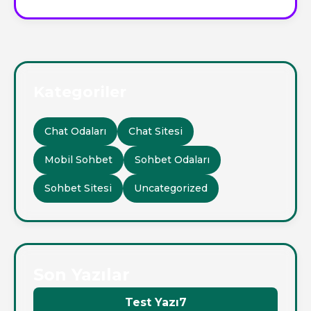
Kategoriler
Chat Odaları
Chat Sitesi
Mobil Sohbet
Sohbet Odaları
Sohbet Sitesi
Uncategorized
Son Yazılar
Test Yazı7