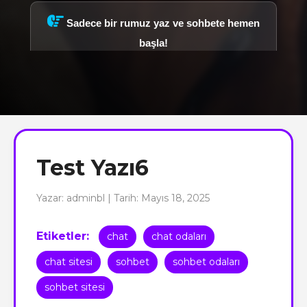
Sadece bir rumuz yaz ve sohbete hemen
başla!
Sohbet odaları seni bekliyor!
Ücretsiz sohbetin keyfini çıkar!
Test Yazı6
Kayıt olmadan anında bağlan!
Yazar: adminbl | Tarih: Mayıs 18, 2025
Etiketler:
chat
chat odaları
chat sitesi
sohbet
sohbet odaları
sohbet sitesi