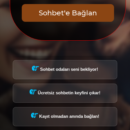
Sohbet'e Bağlan
Sadece bir rumuz yaz ve sohbete hemen
başla!
Sohbet odaları seni bekliyor!
Ücretsiz sohbetin keyfini çıkar!
Kayıt olmadan anında bağlan!