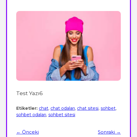
Test Yazı6
Etiketler:
chat
,
chat odaları
,
chat sitesi
,
sohbet
,
sohbet odaları
,
sohbet sitesi
← Önceki
Sonraki →