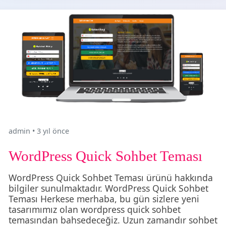
admin
•
3 yıl önce
WordPress Quick Sohbet Teması
WordPress Quick Sohbet Teması ürünü hakkında
bilgiler sunulmaktadır. WordPress Quick Sohbet
Teması Herkese merhaba, bu gün sizlere yeni
tasarımımız olan wordpress quick sohbet
temasından bahsedeceğiz. Uzun zamandır sohbet