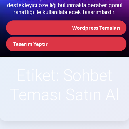
destekleyici özelliği bulunmakla beraber gönül
rahatlığı ile kullanılabilecek tasarımlardır.
Wordpress Temaları
Tasarım Yaptır
Etiket:
Sohbet
Teması Satın Al