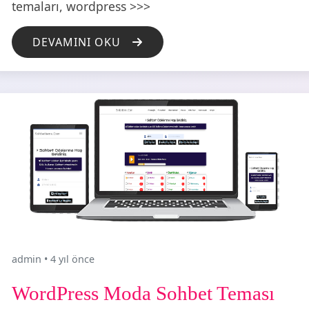
temaları, wordpress >>>
DEVAMINI OKU
admin
•
4 yıl önce
WordPress Moda Sohbet Teması